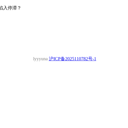
展陷入停滞？
 lyyyuna 
沪ICP备2025110782号-1