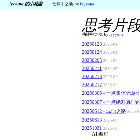
lyyyuna 的小花园
动静中之动, by
lyyyuna
思考片段
动静中之动, by
lyyyuna
20250123
2025-01
20250124
2025-01
20250205
2025-02
20250211
2025-02
20250213
2025-02
20250217
2025-02
20250305 - 一点集体无
20250307 - 一点绝对真
20250612 - 成仙之路
2025-0
20250613
2025-06
20251031
2025-10
AI 编程