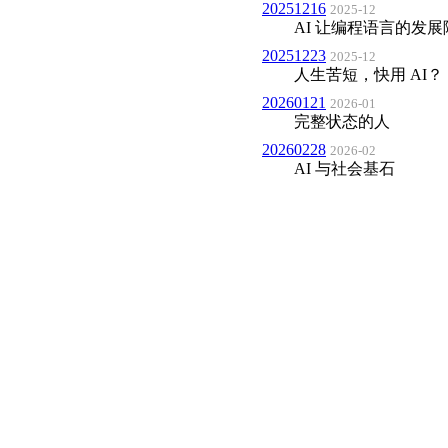
20251216
2025-12
AI 让编程语言的发
20251223
2025-12
人生苦短，快用 AI？
20260121
2026-01
完整状态的人
20260228
2026-02
AI 与社会基石