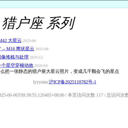
猎户座 系列
42 大星云
2025-06
- M16 鹰状星云
2025-06
的图像堆栈与处理
2025-12
 实现一个星空穿梭动效
2026-04
 背后是怎么把一张静态的猎户座大星云照片，变成几千颗会飞的星点
 lyyyuna 
沪ICP备2025110782号-1
 2025-06-06T09:38:55.120405+08:00 / 本页访问次数 117 / 总访问次数