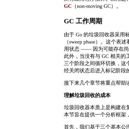
GC
（non-moving GC）。
GC 工作周期
由于 Go 的垃圾回收器采用
（sweep phase）。
用状态 —— 因为可能存
此外，当没有与 GC 相关
三个阶段之间循环切换，这
经关闭状态后进入标记阶段
接下来几个章节将重点帮助读
理解垃圾回收的成本
垃圾回收器本质上是构建在复
本节旨在提供一个分析框架，
首先，我们基于三个基本公