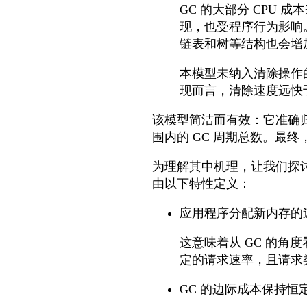
GC 的大部分 CPU
现，也受程序行为影响。
链表和树等结构也会增
本模型未纳入清除操作的
现而言，清除速度远快
该模型简洁而有效：它准确归
围内的 GC 周期总数。最
为理解其中机理，让我们探
由以下特性定义：
应用程序分配新内存的
这意味着从 GC 的角
定的请求速率，且请求
GC 的边际成本保持恒