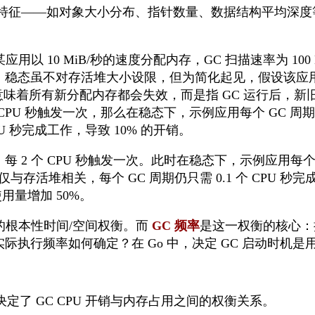
特征——如对象大小分布、指针数量、数据结构平均深度
以 10 MiB/秒的速度分配内存，GC 扫描速率为 100 M
零。稳态虽不对存活堆大小设限，但为简化起见，假设该应用
意味着所有新分配内存都会失效，而是指 GC 运行后，
个 CPU 秒触发一次，那么在稳态下，示例应用每个 GC 周期
CPU 秒完成工作，导致 10% 的开销。
，每 2 个 CPU 秒触发一次。此时在稳态下，示例应用每
本仅与存活堆相关，每个 GC 周期仍只需 0.1 个 CPU 秒
使用量增加 50%。
的根本性时间/空间权衡。而
GC 频率
是这一权衡的核心：执
实际执行频率如何确定？在 Go 中，决定 GC 启动时机
决定了 GC CPU 开销与内存占用之间的权衡关系。