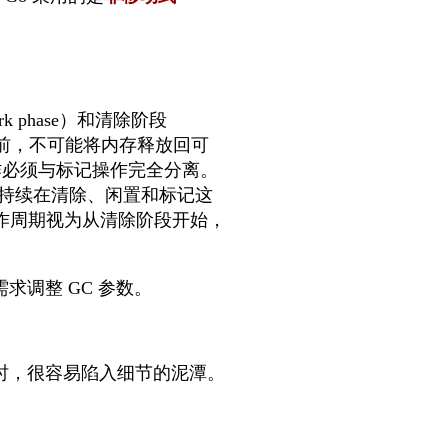
phase）和清除阶段
踪之前，不可能将内存释放回可
作必须与标记操作完全分离。
会持续在清除、闲置和标记这
工作周期视为从清除阶段开始，
求调整 GC 参数。
为时，很容易陷入细节的泥潭。