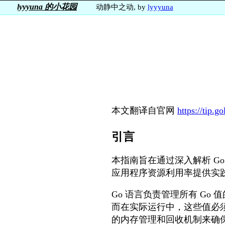
lyyyuna 的小花园
动静中之动, by
lyyyuna
本文翻译自官网
https://tip.g
引言
本指南旨在通过深入解析 G
应用程序资源利用率提供实践
Go 语言负责管理所有 G
而在实际运行中，这些值必
的内存管理和回收机制来确保