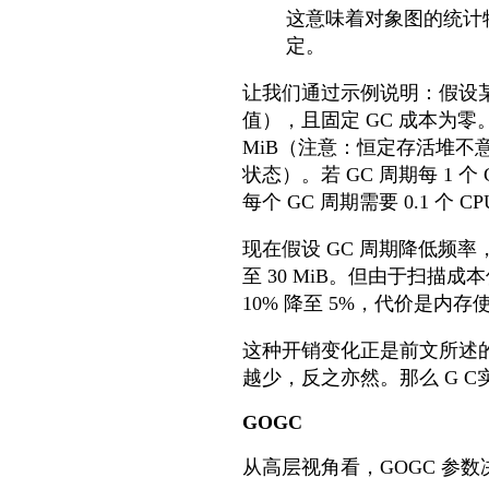
这意味着对象图的统计
定。
让我们通过示例说明：假设某应用
值），且固定 GC 成本为
MiB（注意：恒定存活堆不
状态）。若 GC 周期每 1 
每个 GC 周期需要 0.1 个 
现在假设 GC 周期降低频率
至 30 MiB。但由于扫描成
10% 降至 5%，代价是内存
这种开销变化正是前文所述
越少，反之亦然。那么 G C
GOGC
从高层视角看，GOGC 参数