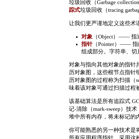
垃圾回收（Garbage co
踪式
垃圾回收（tracing ga
让我们更严谨地定义这些术
对象
（Object）—
指针
（Pointer）
组成部分。字符串、切
对象与指向其他对象的指针
历对象图，这些根节点指针
历对象图的过程称为扫描（sc
味着该对象可通过扫描过程
该基础算法是所有追踪式 GC
记-清除（mark-sweep
堆中所有内存，将未标记的
你可能熟悉的另一种技术是将对象
所有应用程序指针。采用这种