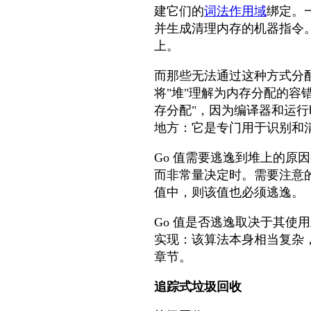
建它们的
词法作用域
绑定。
并生成清理内存的机器指令。这种
上。
而那些无法通过这种方式分配
将"堆"理解为内存分配的容
存分配"，因为编译器和运
地方：它是专门用于识别和
Go 值需要逃逸到堆上的
而非常量决定时。需要注意的
值中，则该值也必须逃逸。
Go 值是否逃逸取决于其
实现：该算法本身相当复杂，
章节。
追踪式垃圾回收