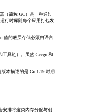
圾回收器（简称 GC）是一种通过
的运行时库随每个应用打包发
o 值的底层存储必须由语言
工具链）。虽然 Gccgo 和
。
述的是 Go 1.19 时期
o 会安排将这类内存分配与创