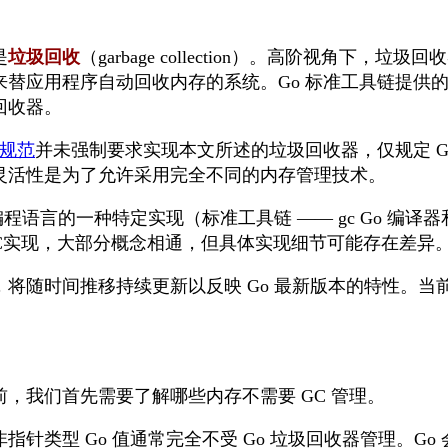
是
垃圾回收
（garbage collection）。高阶视角下，垃
来替应用程序自动回收内存的系统。Go 标准工具链提供
回收器。
言规范
并未强制要求实现本文所述的垃圾回收器，仅规定 G
灵活性是为了允许采用完全不同的内存管理技术。
程语言的一种特定实现（标准工具链 —— gc Go 编译器和
似的GC实现，大部分概念相通，但具体实现细节可能存在差异
随时间推移持续更新以反映 Go 最新版本的特性。当前版本描
，我们首先需要了解哪些内存不需要 GC 管理。
针类型 Go 值通常完全不受 Go 垃圾回收器管理。G