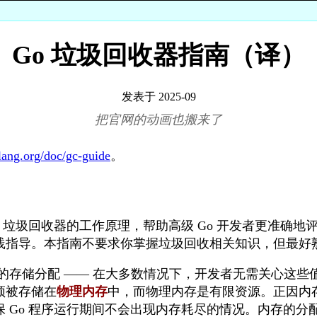
Go 垃圾回收器指南（译）
发表于 2025-09
把官网的动画也搬来了
olang.org/doc/gc-guide
。
o 垃圾回收器的工作原理，帮助高级 Go 开发者更准确
指导。本指南不要求你掌握垃圾回收相关知识，但最好熟悉
o 值的存储分配 —— 在大多数情况下，开发者无需关心这
须被存储在
物理内存
中，而物理内存是有限资源。正因内
 Go 程序运行期间不会出现内存耗尽的情况。内存的分配