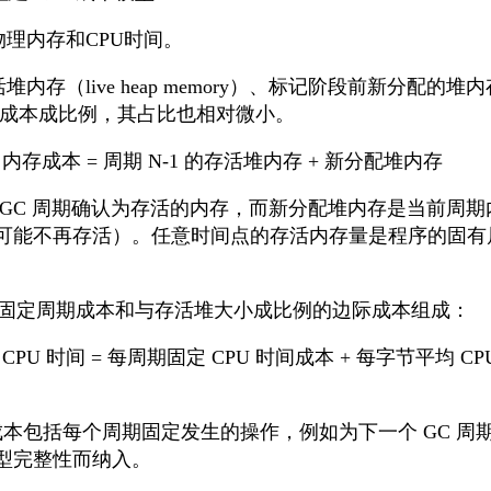
物理内存和CPU时间。
堆内存（live heap memory）、标记阶段前新分配
述成本成比例，其占比也相对微小。
C 内存成本 = 周期 N-1 的存活堆内存 + 新分配堆内存
 GC 周期确认为存活的内存，而新分配堆内存是当前周
可能不再存活）。任意时间点的存活内存量是程序的固有属
模型由固定周期成本和与存活堆大小成比例的边际成本组成：
 CPU 时间 = 每周期固定 CPU 时间成本 + 每字节平均 CP
间成本包括每个周期固定发生的操作，例如为下一个 GC 
型完整性而纳入。