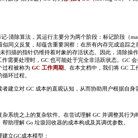
标记-清除算法，其运行主要分为两个阶段：标记阶段（mark 
这个表述看似同义反复，却蕴含重要洞察：在所有内存完成追
在尚未扫描的指针仍维持着对象的存活状态。因此，清除操
的工作需要处理时，GC 也可能处于完全非活跃状态。GC 
个过程被称为
GC 工作周期
。在本文档中，我们将 GC 
的循环过程。
者建立对 GC 成本的直观认知，从而协助用户根据自身需
杂系统之上的复杂软件。在尝试理解 GC 并调整其行
帮助理解 Go 垃圾回收器的成本构成及其调优参数。
理建立GC成本模型：