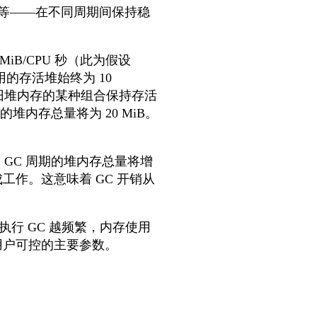
等——在不同周期间保持稳
iB/CPU 秒（此为假设
的存活堆始终为 10
新旧堆内存的某种组合保持存活
的堆内存总量将为 20 MiB。
个 GC 周期的堆内存总量将增
完成工作。这意味着 GC 开销从
行 GC 越频繁，内存使用
是用户可控的主要参数。