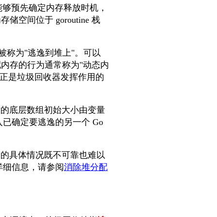
器能够预先确定内存释放时机，
位于 goroutine 栈
被称为"逃逸到堆上"。可以
配内存的行为通常称为"动态内
这正是垃圾回收器发挥作用的
片的底层数组初始大小由变量
已确定要逃逸的另一个 Go
逸的具体情况既不可靠也难以
详细信息，请参阅
消除堆分配