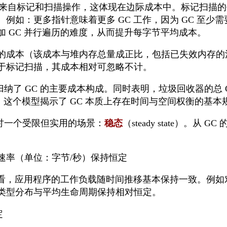
 成本来自标记和扫描操作，这体现在边际成本中。标记扫描的
例如：更多指针意味着更多 GC 工作，因为 GC 至少
加 GC 并行遍历的难度，从而提升每字节平均成本。
成本（该成本与堆内存总量成正比，包括已失效内存的清理）
于标记扫描，其成本相对可忽略不计。
纳了 GC 的主要成本构成。同时表明，垃圾回收器的总 
终，这个模型揭示了 GC 本质上存在时间与空间权衡的基本
讨一个受限但实用的场景：
稳态
（steady state）。
速率（单位：字节/秒）保持恒定
度看，应用程序的工作负载随时间推移基本保持一致。例如对
类型分布与平均生命周期保持相对恒定。
定