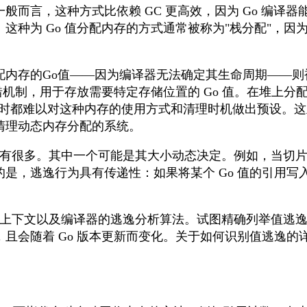
一般而言，这种方式比依赖 GC 更高效，因为 Go 编译
为 Go 值分配内存的方式通常被称为"栈分配"，因为存储空间
内存的Go值——因为编译器无法确定其生命周期——则
错机制，用于存放需要特定存储位置的 Go 值。在堆上分
行时都难以对这种内存的使用方式和清理时机做出预设。
清理动态内存分配的系统。
原因有很多。其中一个可能是其大小动态决定。例如，当切
是，逃逸行为具有传递性：如果将某个 Go 值的引用写入
使用上下文以及编译器的逃逸分析算法。试图精确列举值逃
且会随着 Go 版本更新而变化。关于如何识别值逃逸的